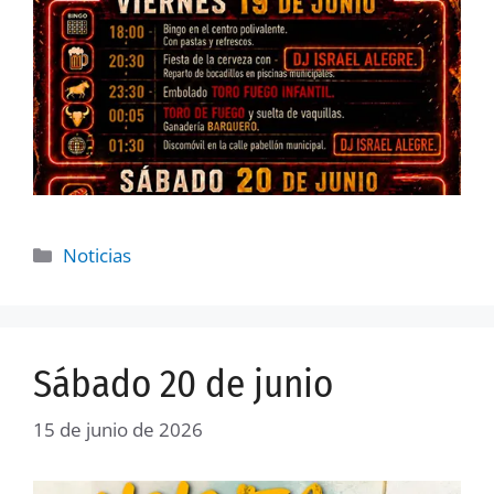
Noticias
Sábado 20 de junio
15 de junio de 2026