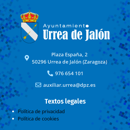
Plaza España, 2
50296 Urrea de Jalón (Zaragoza)
976 654 101
auxiliar.urrea@dpz.es
Textos legales
Política de privacidad
Política de cookies