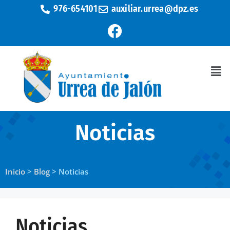
976-654101
auxiliar.urrea@dpz.es
Noticias
Inicio
>
Blog
>
Noticias
Noticias