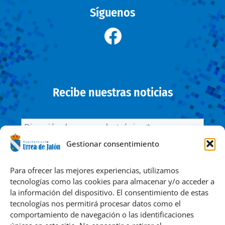
Síguenos
Recibe nuestras noticias
Gestionar consentimiento
He leído y acepto la
Política de privacidad
Para ofrecer las mejores experiencias, utilizamos
tecnologías como las cookies para almacenar y/o acceder a
la información del dispositivo. El consentimiento de estas
Responsable » Ayuntamiento de Urrea de Jalón. / Finalidad »
tecnologías nos permitirá procesar datos como el
enviarte nuestras publicaciones y noticias. / Legitimación »
comportamiento de navegación o las identificaciones
tu consentimiento. / Destinatarios » solo se realizan