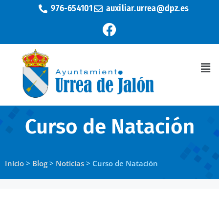
976-654101
auxiliar.urrea@dpz.es
Curso de Natación
Inicio
>
Blog
>
Noticias
>
Curso de Natación