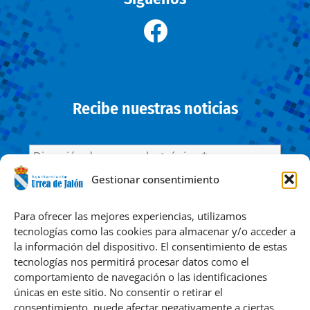
Recibe nuestras noticias
Gestionar consentimiento
He leído y acepto la
Política de privacidad
Para ofrecer las mejores experiencias, utilizamos
tecnologías como las cookies para almacenar y/o acceder a
la información del dispositivo. El consentimiento de estas
Responsable » Ayuntamiento de Urrea de Jalón. / Finalidad »
tecnologías nos permitirá procesar datos como el
enviarte nuestras publicaciones y noticias. / Legitimación »
comportamiento de navegación o las identificaciones
tu consentimiento. / Destinatarios » solo se realizan
únicas en este sitio. No consentir o retirar el
cesiones si existe una obligación legal. / Derechos » podrás
consentimiento, puede afectar negativamente a ciertas