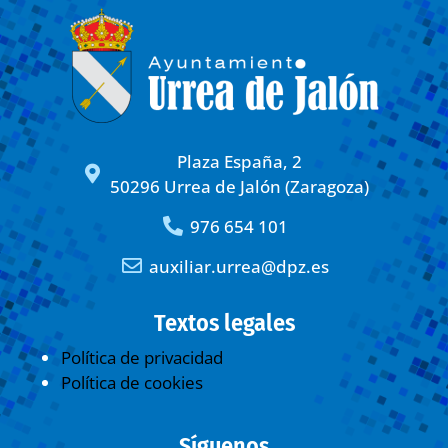
Plaza España, 2
50296 Urrea de Jalón (Zaragoza)
976 654 101
auxiliar.urrea@dpz.es
Textos legales
Política de privacidad
Política de cookies
Síguenos