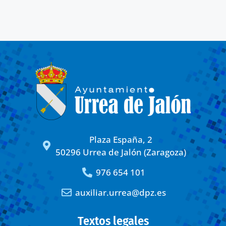
Plaza España, 2
50296 Urrea de Jalón (Zaragoza)
976 654 101
auxiliar.urrea@dpz.es
Textos legales