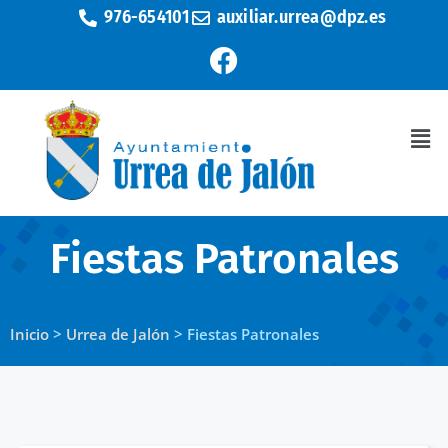
976-654101
auxiliar.urrea@dpz.es
Fiestas Patronales
Inicio
>
Urrea de Jalón
>
Fiestas Patronales