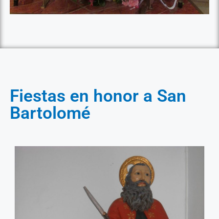
Fiestas en honor a San
Bartolomé