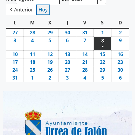
Anterior
Hoy
L
M
X
J
V
S
D
27
28
29
30
31
1
2
3
4
5
6
7
9
8
●
10
11
12
13
14
15
16
17
18
19
20
21
22
23
24
25
26
27
28
29
30
31
1
2
3
4
5
6