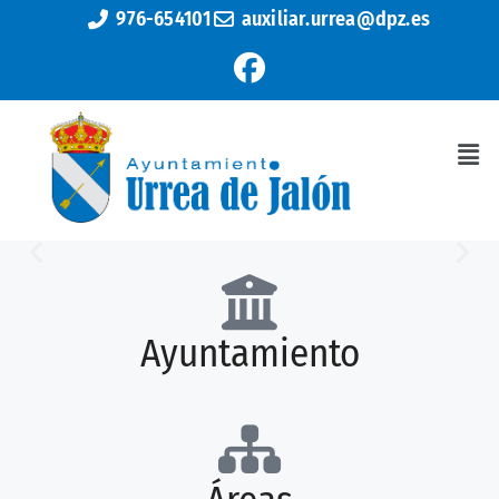
976-654101
auxiliar.urrea@dpz.es
Bienvenidos a
Ayuntamiento
Urrea de Jalón