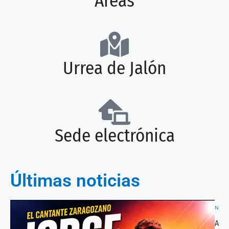
Áreas
Urrea de Jalón
Sede electrónica
Últimas noticias
NOTI
Actu