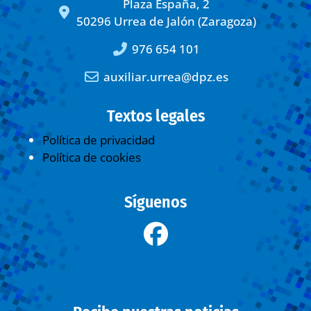
Plaza España, 2
50296 Urrea de Jalón (Zaragoza)
976 654 101
auxiliar.urrea@dpz.es
Textos legales
Política de privacidad
Política de cookies
Síguenos