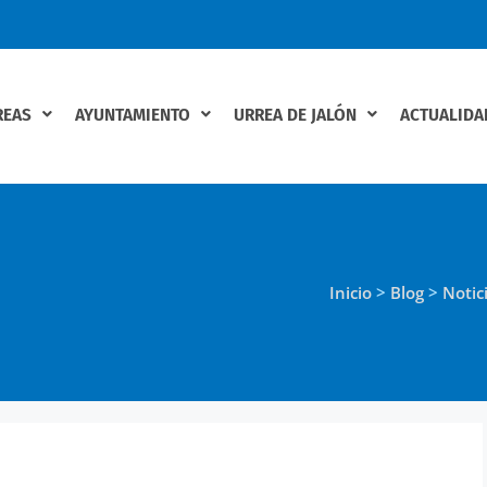
REAS
AYUNTAMIENTO
URREA DE JALÓN
ACTUALIDA
Inicio
>
Blog
>
Notic