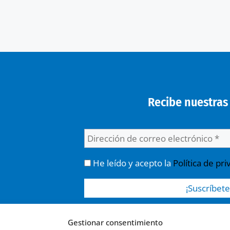
Recibe nuestras 
He leído y acepto la
Política de pri
Responsable » Ayuntamiento de Urrea de Jalón. 
Gestionar consentimiento
publicaciones y noticias. / Legitimación » tu co