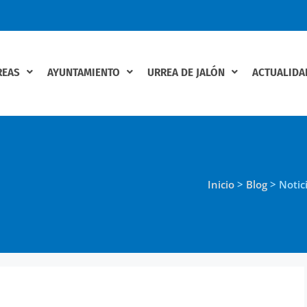
REAS
AYUNTAMIENTO
URREA DE JALÓN
ACTUALIDA
Inicio
>
Blog
>
Notic