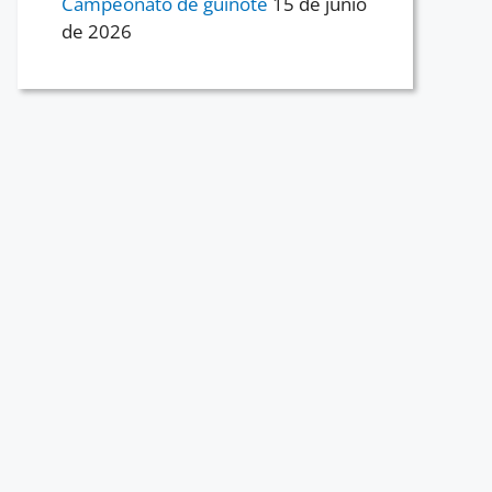
Campeonato de guiñote
15 de junio
de 2026