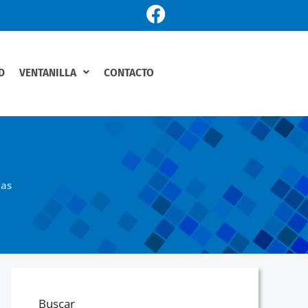
D
VENTANILLA
CONTACTO
ias
Buscar