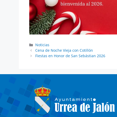
Noticias
Cena de Noche Vieja con Cotillón
Fiestas en Honor de San Sebástian 2026