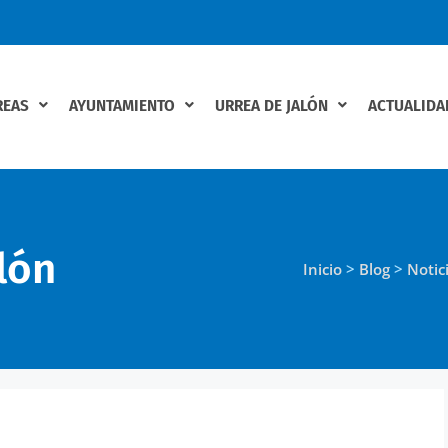
REAS
AYUNTAMIENTO
URREA DE JALÓN
ACTUALIDA
lón
Inicio
>
Blog
>
Notic