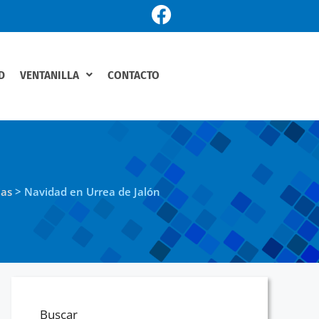
D
VENTANILLA
CONTACTO
ias
>
Navidad en Urrea de Jalón
Buscar