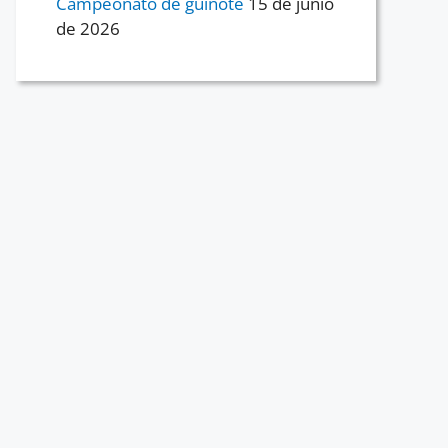
Campeonato de guiñote
15 de junio
de 2026