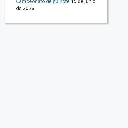
Campeonato de guiñote
15 de junio
de 2026