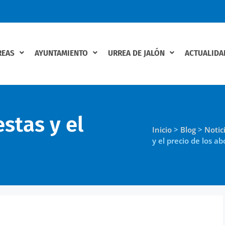
REAS
AYUNTAMIENTO
URREA DE JALÓN
ACTUALIDA
stas y el
Inicio
>
Blog
>
Notic
y el precio de los a