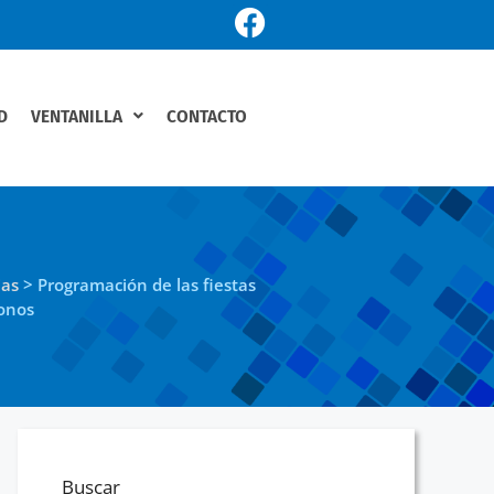
D
VENTANILLA
CONTACTO
ias
>
Programación de las fiestas
bonos
Buscar