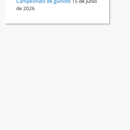
Campeonato de guiñote
15 de junio
de 2026