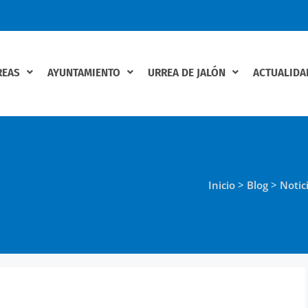
REAS
AYUNTAMIENTO
URREA DE JALÓN
ACTUALIDA
Inicio
>
Blog
>
Notic