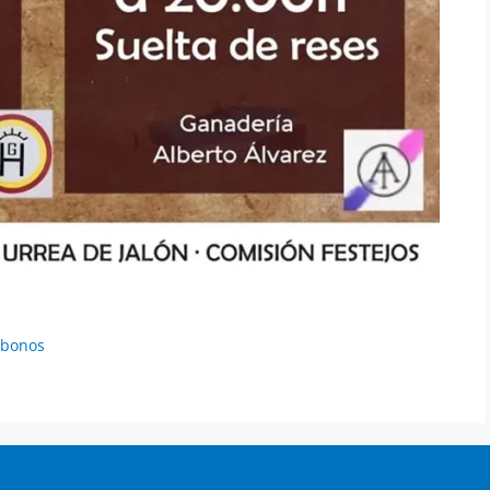
 abonos