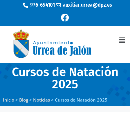
976-654101
auxiliar.urrea@dpz.es
Cursos de Natación
2025
Inicio
>
Blog
>
Noticias
>
Cursos de Natación 2025