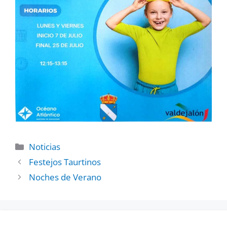
Noticias
Festejos Taurtinos
Noches de Verano