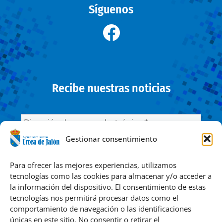
Síguenos
Recibe nuestras noticias
Gestionar consentimiento
He leído y acepto la
Política de privacidad
Para ofrecer las mejores experiencias, utilizamos
tecnologías como las cookies para almacenar y/o acceder a
la información del dispositivo. El consentimiento de estas
Responsable » Ayuntamiento de Urrea de Jalón. / Finalidad »
tecnologías nos permitirá procesar datos como el
enviarte nuestras publicaciones y noticias. / Legitimación »
comportamiento de navegación o las identificaciones
tu consentimiento. / Destinatarios » solo se realizan
únicas en este sitio. No consentir o retirar el