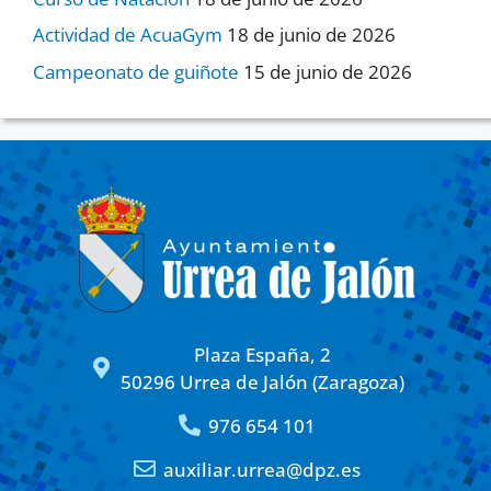
Actividad de AcuaGym
18 de junio de 2026
Campeonato de guiñote
15 de junio de 2026
Plaza España, 2
50296 Urrea de Jalón (Zaragoza)
976 654 101
auxiliar.urrea@dpz.es