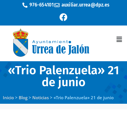
976-654101
auxiliar.urrea@dpz.es
«Trio Palenzuela» 21
de junio
Inicio
>
Blog
>
Noticias
>
«Trio Palenzuela» 21 de junio