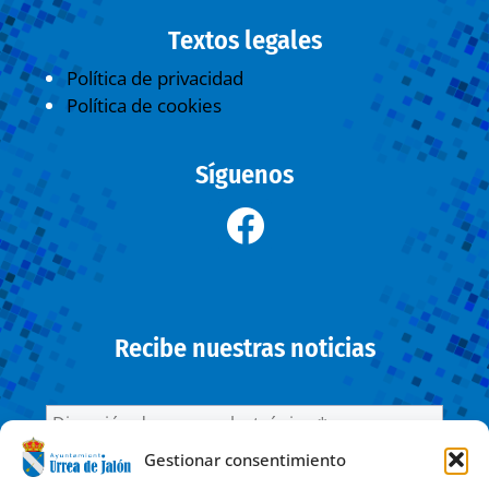
Textos legales
Política de privacidad
Política de cookies
Síguenos
Recibe nuestras noticias
Gestionar consentimiento
He leído y acepto la
Política de privacidad