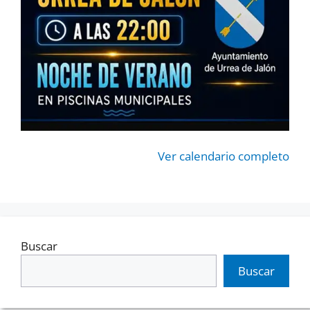
Ver calendario completo
Buscar
Buscar