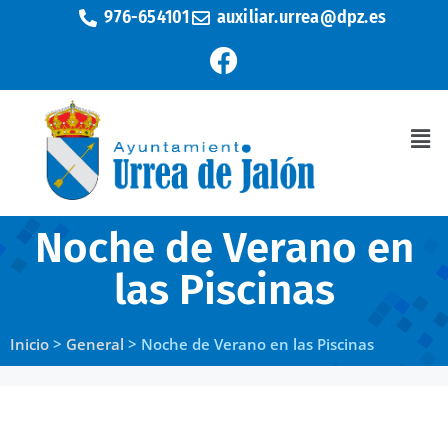
976-654101
auxiliar.urrea@dpz.es
Noche de Verano en
las Piscinas
Inicio
>
General
>
Noche de Verano en las Piscinas