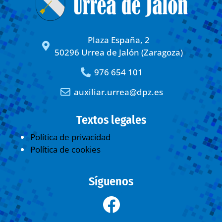
Plaza España, 2
50296 Urrea de Jalón (Zaragoza)
976 654 101
auxiliar.urrea@dpz.es
Textos legales
Política de privacidad
Política de cookies
Síguenos