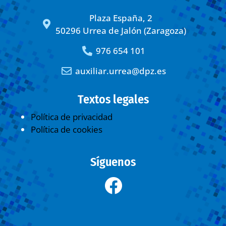
Plaza España, 2
50296 Urrea de Jalón (Zaragoza)
976 654 101
auxiliar.urrea@dpz.es
Textos legales
Política de privacidad
Política de cookies
Síguenos