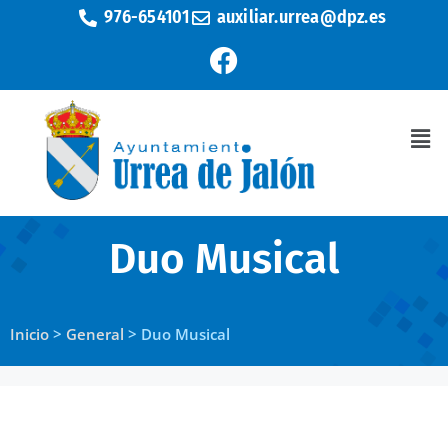
976-654101
auxiliar.urrea@dpz.es
Duo Musical
Inicio
>
General
>
Duo Musical