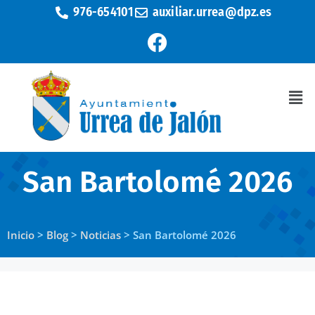
976-654101
auxiliar.urrea@dpz.es
San Bartolomé 2026
Inicio
>
Blog
>
Noticias
>
San Bartolomé 2026