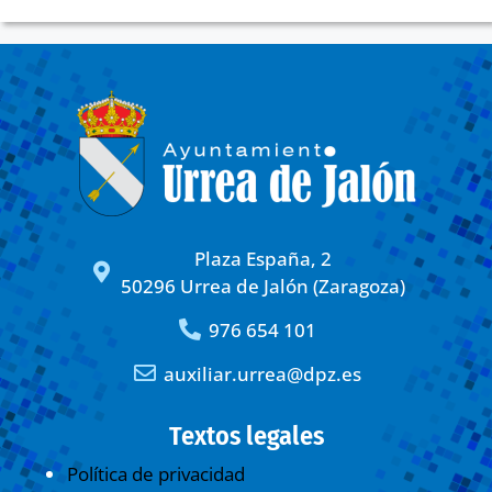
Plaza España, 2
50296 Urrea de Jalón (Zaragoza)
976 654 101
auxiliar.urrea@dpz.es
Textos legales
Política de privacidad