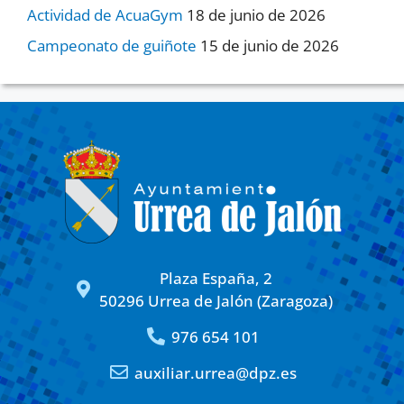
Actividad de AcuaGym
18 de junio de 2026
Campeonato de guiñote
15 de junio de 2026
Plaza España, 2
50296 Urrea de Jalón (Zaragoza)
976 654 101
auxiliar.urrea@dpz.es