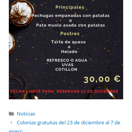
Noticias
Colonias gratuitas del 23 de diciembre al 7 de
enero