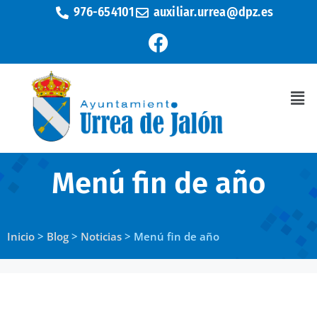
976-654101
auxiliar.urrea@dpz.es
Menú fin de año
Inicio
>
Blog
>
Noticias
>
Menú fin de año