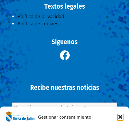
Textos legales
Política de privacidad
Política de cookies
Síguenos
Recibe nuestras noticias
Gestionar consentimiento
He leído y acepto la
Política de privacidad