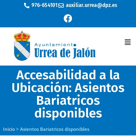
976-654101
auxiliar.urrea@dpz.es
Accesabilidad a la
Ubicación:
Asientos
Bariatricos
disponibles
Inicio
>
Asientos Bariatricos disponibles