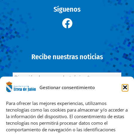
Síguenos
Recibe nuestras noticias
Gestionar consentimiento
He leído y acepto la
Política de privacidad
Para ofrecer las mejores experiencias, utilizamos
tecnologías como las cookies para almacenar y/o acceder a
la información del dispositivo. El consentimiento de estas
Responsable » Ayuntamiento de Urrea de Jalón. / Finalidad »
tecnologías nos permitirá procesar datos como el
enviarte nuestras publicaciones y noticias. / Legitimación »
comportamiento de navegación o las identificaciones