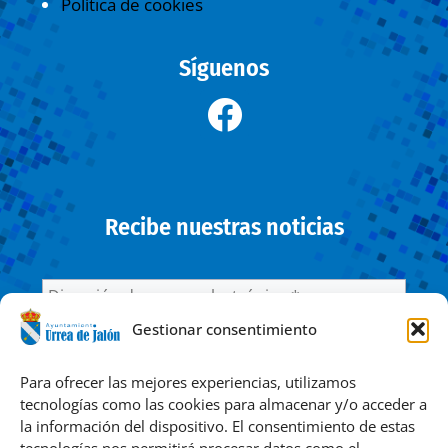
Política de cookies
Síguenos
Recibe nuestras noticias
Gestionar consentimiento
He leído y acepto la
Política de privacidad
Para ofrecer las mejores experiencias, utilizamos
tecnologías como las cookies para almacenar y/o acceder a
la información del dispositivo. El consentimiento de estas
Responsable » Ayuntamiento de Urrea de Jalón. / Finalidad »