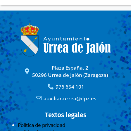
Plaza España, 2
50296 Urrea de Jalón (Zaragoza)
976 654 101
auxiliar.urrea@dpz.es
Textos legales
Política de privacidad