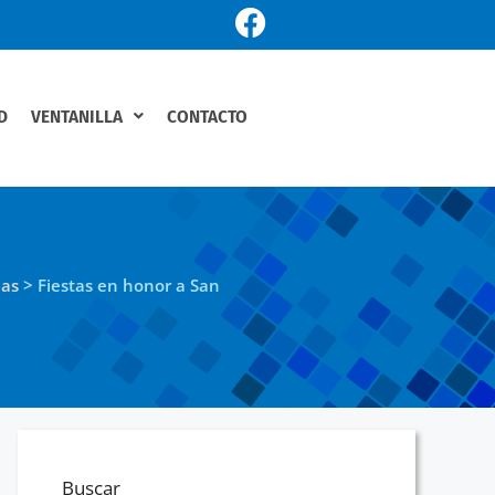
D
VENTANILLA
CONTACTO
ias
>
Fiestas en honor a San
Buscar