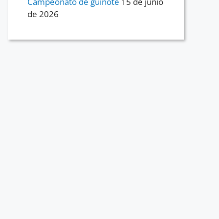
Campeonato de guiñote
15 de junio
de 2026