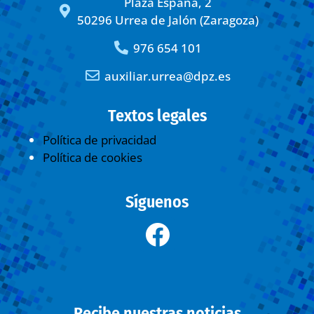
Plaza España, 2
50296 Urrea de Jalón (Zaragoza)
976 654 101
auxiliar.urrea@dpz.es
Textos legales
Política de privacidad
Política de cookies
Síguenos
Recibe nuestras noticias