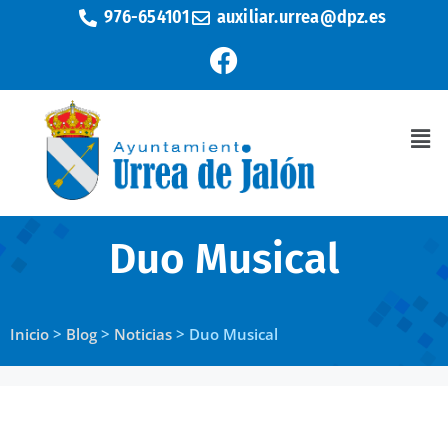
976-654101
auxiliar.urrea@dpz.es
Duo Musical
Inicio
>
Blog
>
Noticias
>
Duo Musical