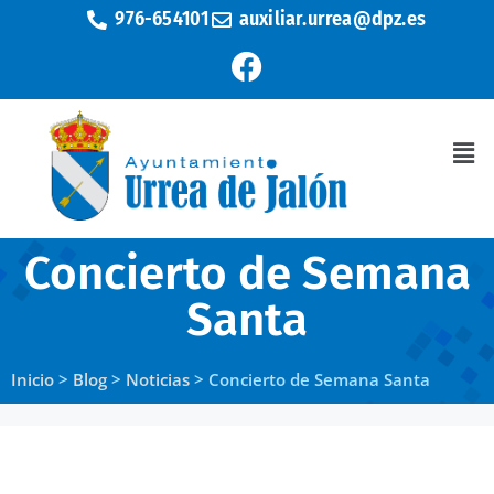
976-654101
auxiliar.urrea@dpz.es
Concierto de Semana
Santa
Inicio
>
Blog
>
Noticias
>
Concierto de Semana Santa