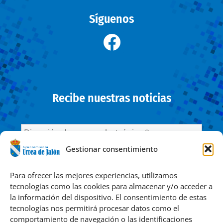
Síguenos
Recibe nuestras noticias
Gestionar consentimiento
He leído y acepto la
Política de privacidad
Para ofrecer las mejores experiencias, utilizamos
tecnologías como las cookies para almacenar y/o acceder a
la información del dispositivo. El consentimiento de estas
Responsable » Ayuntamiento de Urrea de Jalón. / Finalidad »
tecnologías nos permitirá procesar datos como el
enviarte nuestras publicaciones y noticias. / Legitimación »
comportamiento de navegación o las identificaciones