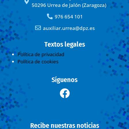
50296 Urrea de Jalón (Zaragoza)
976 654 101
auxiliar.urrea@dpz.es
Textos legales
Política de privacidad
Política de cookies
Síguenos
Recibe nuestras noticias