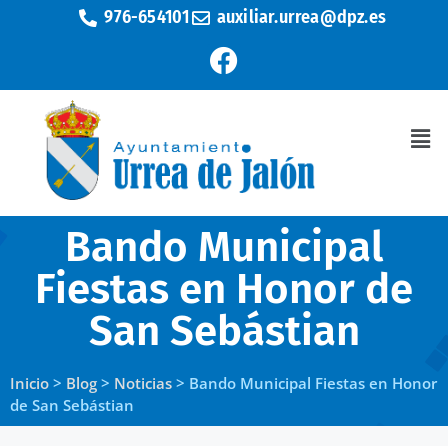
976-654101
auxiliar.urrea@dpz.es
Bando Municipal
Fiestas en Honor de
San Sebástian
Inicio
>
Blog
>
Noticias
>
Bando Municipal Fiestas en Honor
de San Sebástian