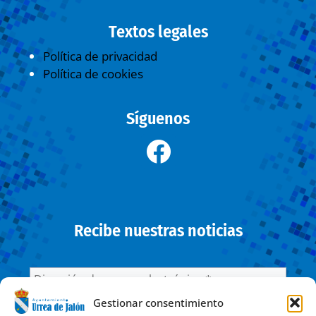
Textos legales
Política de privacidad
Política de cookies
Síguenos
Recibe nuestras noticias
Gestionar consentimiento
He leído y acepto la
Política de privacidad