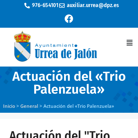
976-654101
auxiliar.urrea@dpz.es
Actuación del «Trio
Palenzuela»
Inicio
>
General
>
Actuación del «Trio Palenzuela»
Actuación del "Trio